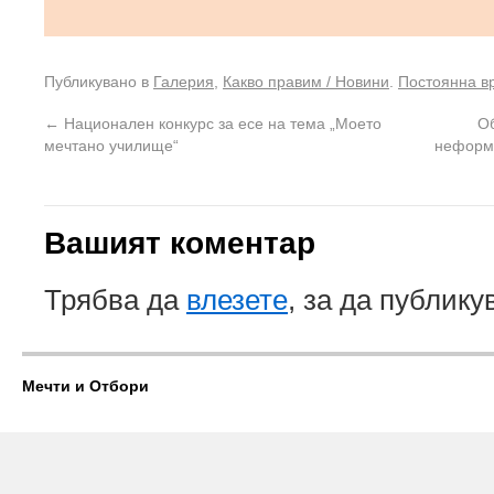
Публикувано в
Галерия
,
Какво правим / Новини
.
Постоянна в
←
Национален конкурс за есе на тема „Моето
Об
мечтано училище“
неформа
Вашият коментар
Трябва да
влезете
, за да публику
Мечти и Отбори