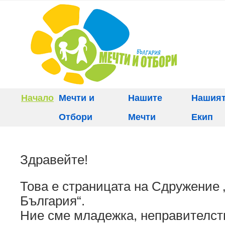
Начало
Мечти и
Нашите
Нашия
Отбори
Мечти
Екип
Здравейте!
Това е страницата на Сдружение 
България“.
Ние сме младежка, неправителст