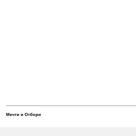
Мечти и Отбори