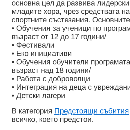
основна цел да развива лидерски
младите хора, чрез средствата на
спортните състезания. Основните
• Обучения за ученици по програм
възраст от 12 до 17 години/
• Фестивали
• Еко инициативи
• Обучения обучители програмата
възраст над 18 години/
• Работа с доброволци
• Интеграция на деца с увреждан
• Детски лагери
В категория
Предстоящи събития
всичко, което предстои.