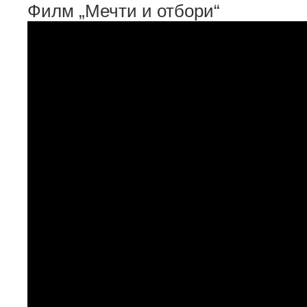
Филм „Мечти и отбори“