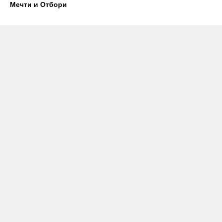
Мечти и Отбори