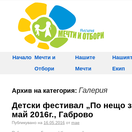
Начало
Мечти и
Нашите
Нашия
Отбори
Мечти
Екип
Галерия
Архив на категория:
Детски фестивал „По нещо за
май 2016г., Габрово
Публикувано на
16.05.2016
от
mae