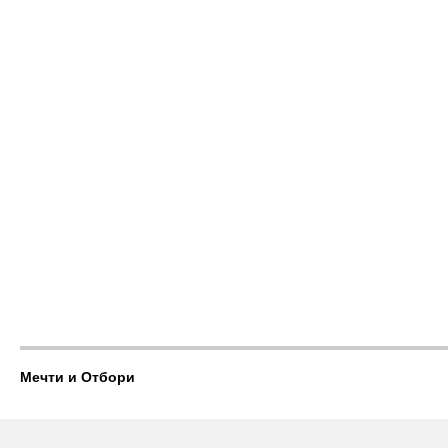
Мечти и Отбори